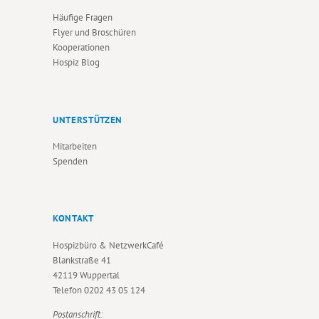
Häufige Fragen
Flyer und Broschüren
Kooperationen
Hospiz Blog
UNTERSTÜTZEN
Mitarbeiten
Spenden
KONTAKT
Hospizbüro & NetzwerkCafé
Blankstraße 41
42119 Wuppertal
Telefon
0202 43 05 124
Postanschrift: