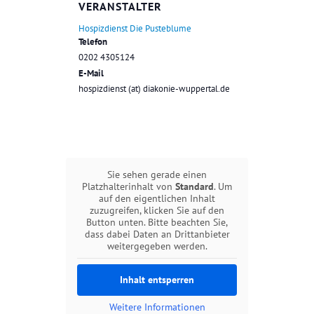
VERANSTALTER
Hospizdienst Die Pusteblume
Telefon
0202 4305124
E-Mail
hospizdienst (at) diakonie-wuppertal.de
Sie sehen gerade einen
Platzhalterinhalt von
Standard
. Um
auf den eigentlichen Inhalt
zuzugreifen, klicken Sie auf den
Button unten. Bitte beachten Sie,
dass dabei Daten an Drittanbieter
weitergegeben werden.
Inhalt entsperren
Weitere Informationen