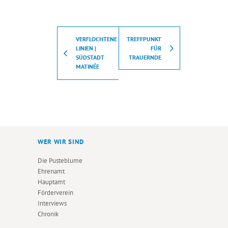
VERFLOCHTENE
TREFFPUNKT
LINIEN |
FÜR
SÜDSTADT
TRAUERNDE
MATINÉE
WER WIR SIND
Die Pusteblume
Ehrenamt
Hauptamt
Förderverein
Interviews
Chronik