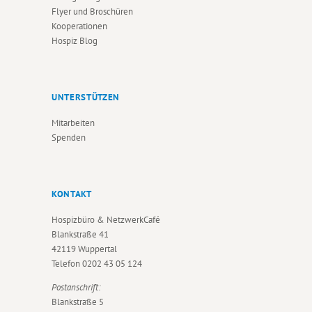
O
Flyer und Broschüren
Kooperationen
N
Hospiz Blog
UNTERSTÜTZEN
Mitarbeiten
Spenden
KONTAKT
Hospizbüro & NetzwerkCafé
Blankstraße 41
42119 Wuppertal
Telefon
0202 43 05 124
Postanschrift:
Blankstraße 5