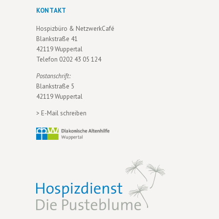
KONTAKT
Hospizbüro & NetzwerkCafé
Blankstraße 41
42119 Wuppertal
Telefon
0202 43 05 124
Postanschrift:
Blankstraße 5
42119 Wuppertal
>
E-Mail schreiben