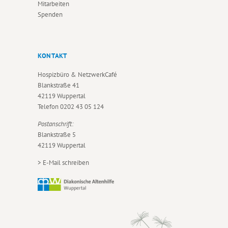
Mitarbeiten
Spenden
KONTAKT
Hospizbüro & NetzwerkCafé
Blankstraße 41
42119 Wuppertal
Telefon
0202 43 05 124
Postanschrift:
Blankstraße 5
42119 Wuppertal
>
E-Mail schreiben