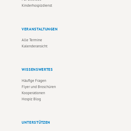
G
Kinderhospizdienst
A
T
VERANSTALTUNGEN
I
Alle Termine
O
Kalenderansicht
N
WISSENSWERTES
Häufige Fragen
Flyer und Broschüren
Kooperationen
Hospiz Blog
UNTERSTÜTZEN