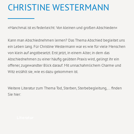
CHRISTINE WESTERMANN
»Manchmal ist es federleicht: Von kleinen und großen Abschieden«
Kann man Abschiednehmen lernen? Das Thema Abschied begleitet uns
ein Leben lang. Für Christine Westermann war es wie für viele Menschen
von klein auf angstbesetzt. Erst jetzt, in einem Alter, in dem das
Abschiednehmen zu einer häufig geübten Praxis wird, gelingt ihr ein
offener, zugewandter Blick darauf. Mit unnachahmlichem Charme und
Witz erzählt sie, wie es dazu gekommen ist.
Weitere Literatur zum Thema Tod, Sterben, Sterbebegleitung,… finden
Sie hier:
Literatur