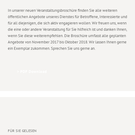
In unserer neuen Veranstaltungsbroschüre finden Sie alle weiteren
öffentlichen Angebote unseres Dienstes für Betroffene, Interessierte und
für all diejenigen, die sich aktiv engagieren wollen. Wir freuen uns, wenn
die eine oder andere Veranstaltung für Sie hilfreich ist und danken Ihnen,
wenn Sie diese weiterempfehlen. Die Broschüre umfasst alle geplanten
Angebote von November 2017 bis Oktober 2018. Wir lassen Ihnen gerne
ein Exemplar zukommen. Sprechen Sie uns gerne an.
> PDF Download
FÜR SIE GELESEN