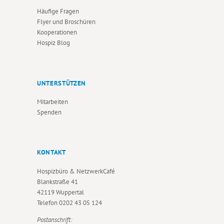
Häufige Fragen
Flyer und Broschüren
Kooperationen
Hospiz Blog
UNTERSTÜTZEN
Mitarbeiten
Spenden
KONTAKT
Hospizbüro & NetzwerkCafé
Blankstraße 41
42119 Wuppertal
Telefon
0202 43 05 124
Postanschrift: