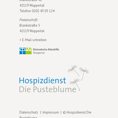
42119 Wuppertal
Telefon
0202 43 05 124
Postanschrift:
Blankstraße 5
42119 Wuppertal
>
E-Mail schreiben
Datenschutz
|
Impressum
| © Hospizdienst Die
Pusteblume