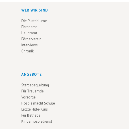
T
WER WIR SIND
I
Die Pusteblume
O
Ehrenamt
Hauptamt
N
Förderverein
Interviews
Chronik
ANGEBOTE
Sterbebegleitung
Für Trauernde
Vorsorge
Hospiz macht Schule
Letzte Hilfe-Kurs
Für Betriebe
Kinderhospizdienst