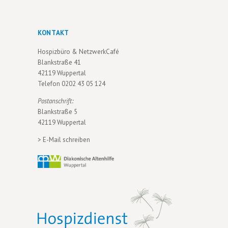
KONTAKT
Hospizbüro & NetzwerkCafé
Blankstraße 41
42119 Wuppertal
Telefon
0202 43 05 124
Postanschrift:
Blankstraße 5
42119 Wuppertal
>
E-Mail schreiben