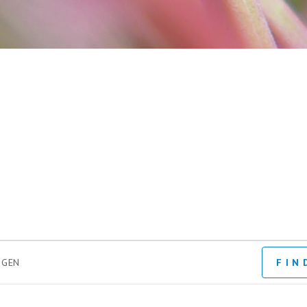
INTERN
LTUNGEN
FIN