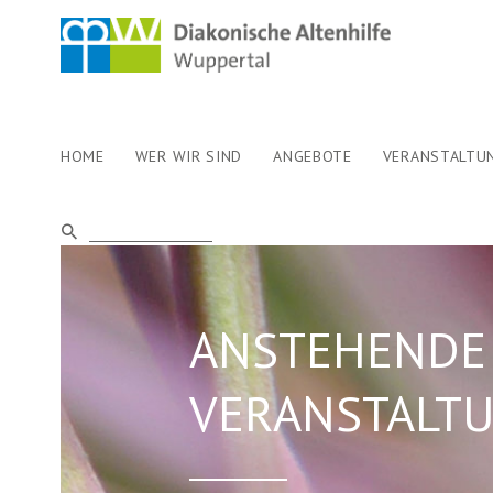
HOME
WER WIR SIND
ANGEBOTE
VERANSTALTU
ANSTEHENDE
VERANSTALT