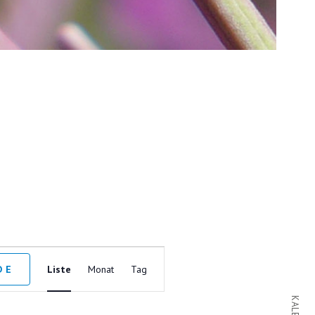
V
DE
Liste
Monat
Tag
E