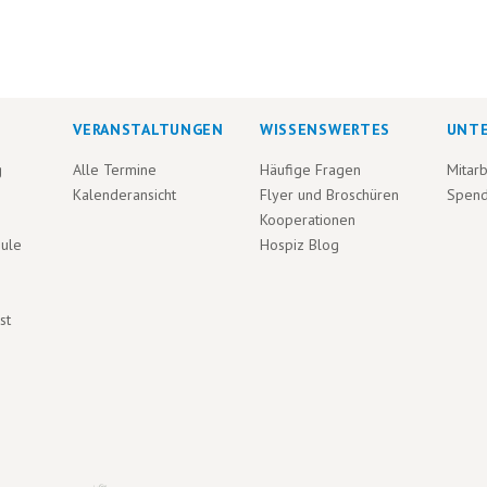
VERANSTALTUNGEN
WISSENSWERTES
UNT
g
Alle Termine
Häufige Fragen
Mitarb
Kalenderansicht
Flyer und Broschüren
Spen
Kooperationen
hule
Hospiz Blog
st