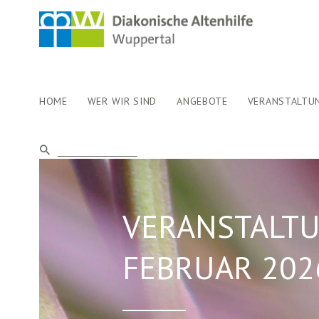
HOME
WER WIR SIND
ANGEBOTE
VERANSTALTU
VERANSTALT
FEBRUAR 202