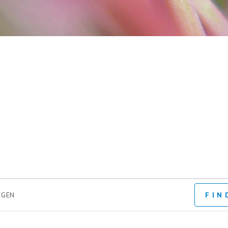
INTERN
LTUNGEN
FIN