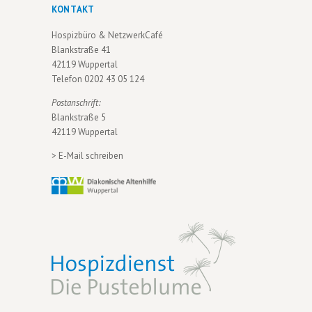
KONTAKT
Hospizbüro & NetzwerkCafé
Blankstraße 41
42119 Wuppertal
Telefon
0202 43 05 124
Postanschrift:
Blankstraße 5
42119 Wuppertal
>
E-Mail schreiben