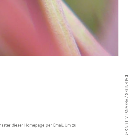
KALENDER / VERANSTALTUNGEN
ebmaster dieser Homepage per Email. Um zu