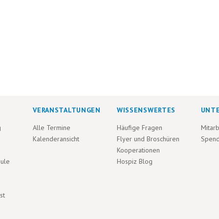
VERANSTALTUNGEN
WISSENSWERTES
UNT
g
Alle Termine
Häufige Fragen
Mitarb
Kalenderansicht
Flyer und Broschüren
Spen
Kooperationen
hule
Hospiz Blog
st