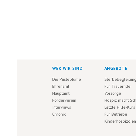
WER WIR SIND
ANGEBOTE
Die Pusteblume
Sterbebegleitun
Ehrenamt
Für Trauernde
Hauptamt
Vorsorge
Förderverein
Hospiz macht Sc
Interviews
Letzte Hilfe-Kurs
Chronik
Für Betriebe
Kinderhospizdien