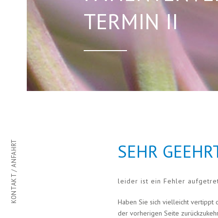
TERMIN II
KONTAKT / ANFAHRT
SEHR GEEHRT
leider ist ein Fehler aufgetr
Haben Sie sich vielleicht vertipp
der vorherigen Seite zurückzukehr