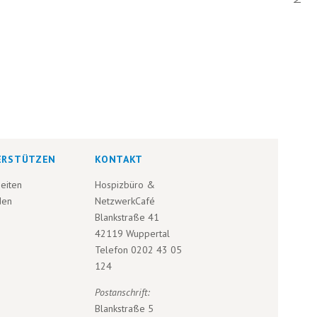
ERSTÜTZEN
KONTAKT
eiten
Hospizbüro &
den
NetzwerkCafé
Blankstraße 41
42119 Wuppertal
Telefon
0202 43 05
124
Postanschrift:
Blankstraße 5