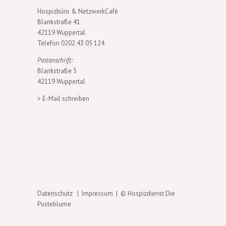
Hospizbüro & NetzwerkCafé
Blankstraße 41
42119 Wuppertal
Telefon
0202 43 05 124
Postanschrift:
Blankstraße 5
42119 Wuppertal
>
E-Mail schreiben
Datenschutz
|
Impressum
| © Hospizdienst Die
Pusteblume