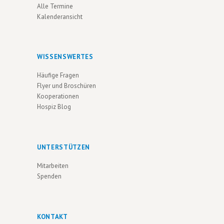
G
Alle Termine
Kalenderansicht
A
T
I
WISSENSWERTES
O
Häufige Fragen
N
Flyer und Broschüren
Kooperationen
Hospiz Blog
UNTERSTÜTZEN
Mitarbeiten
Spenden
KONTAKT