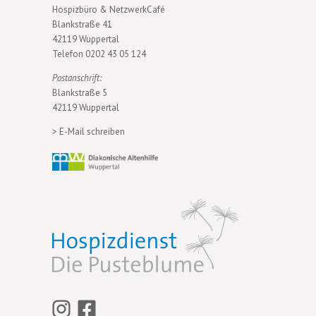
Hospizbüro & NetzwerkCafé
Blankstraße 41
42119 Wuppertal
Telefon
0202 43 05 124
Postanschrift:
Blankstraße 5
42119 Wuppertal
>
E-Mail schreiben